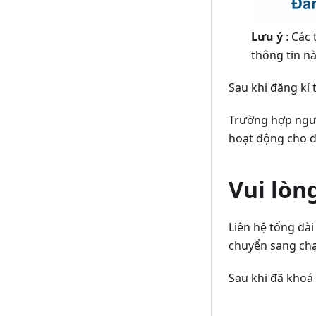
Lưu ý
: Các 
thông tin n
Sau khi đăng kí 
Trường hợp ngườ
hoạt động cho độ
Vui lòn
Liên hệ tổng đà
chuyển sang chạ
Sau khi đã khoá 