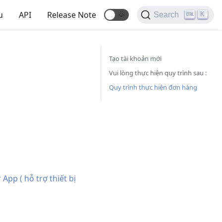
u
API
Release Note
🌞
K
Search
Tạo tài khoản mới
Vui lòng thực hiện quy trình sau :
Quy trình thực hiện đơn hàng
App ( hỗ trợ thiết bị