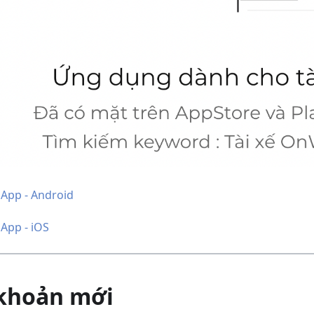
App - Android
App - iOS
 khoản mới