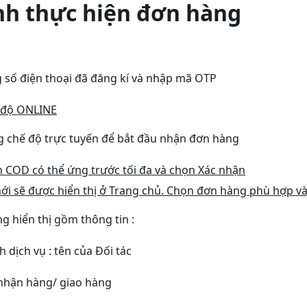
nh thực hiện đơn hàng
số điện thoại đã đăng kí và nhập mã OTP
 độ ONLINE
 chế độ trực tuyến để bắt đầu nhận đơn hàng
n COD có thể ứng trước tối đa và chọn Xác nhận
i sẽ được hiển thị ở Trang chủ. Chọn đơn hàng phù hợp 
g hiển thị gồm thông tin :
h dịch vụ : tên của Đối tác
 nhận hàng/ giao hàng