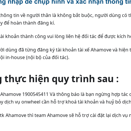
thông tin về người thân là không bắt buộc, người dùng có 
ày để hoàn thành đăng kí.
tài khoản thành công vui lòng liên hệ đối tác để được kích h
i dùng đã từng đăng ký tài khoản tài xế Ahamove và hiện 
i in-house (nội bộ của đối tác).
g thực hiện quy trình sau :
i Ahamove 1900545411 Và thông báo là bạn ngừng hợp tác
y dịch vụ onwheel cần hỗ trợ khoá tài khoản và huỷ bỏ dịc
tk Ahamove thì team Ahamove sẽ hỗ trợ cài đặt lại dịch vụ 