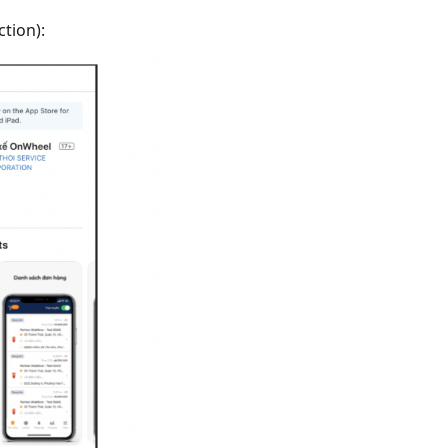
tion):