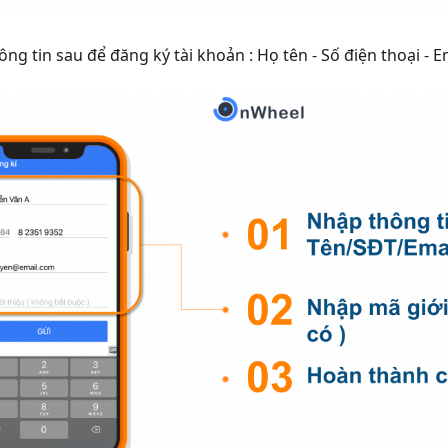
ng tin sau để đăng ký tài khoản : Họ tên - Số điện thoại - Em