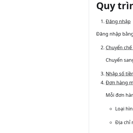
Quy trì
Đăng nhập
Đăng nhập bằng 
Chuyển chế
Chuyển sang
Nhập số tiề
Đơn hàng mớ
Mỗi đơn hàn
Loại hìn
Địa chỉ